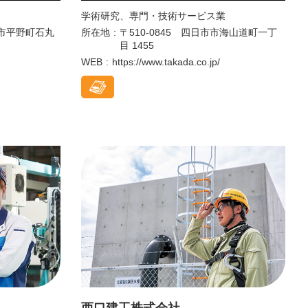
学術研究、専門・技術サービス業
鈴鹿市平野町石丸
所在地
〒510-0845 四日市市海山道町一丁
目 1455
WEB
https://www.takada.co.jp/
西口建工株式会社