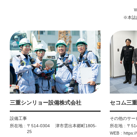
※本誌
三重シンリョー設備株式会社
セコム三
設備工事
その他のサー
所在地
〒514-0304 津市雲出本郷町1805-
所在地
〒51
25
WEB
https: