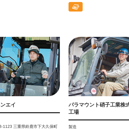
ハンエイ
パラマウント硝子工業株式
工場
13-1123 三重県鈴鹿市下大久保町
製造