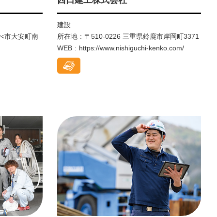
建設
いなべ市大安町南
所在地
〒510-0226 三重県鈴鹿市岸岡町3371
WEB
https://www.nishiguchi-kenko.com/