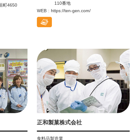
110番地
垣町4650
WEB
https://ten-gen.com/
正和製菓株式会社
食料品製造業