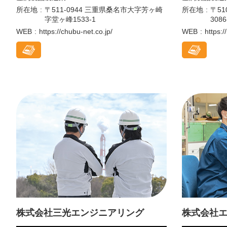
所在地
〒511-0944 三重県桑名市大字芳ヶ崎
所在地
〒5
字堂ヶ峰1533-1
3086
WEB
https://chubu-net.co.jp/
WEB
https:/
株式会社三光エンジニアリング
株式会社