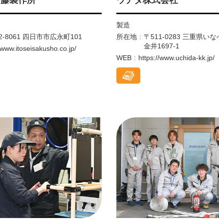
製造
2-8061 四日市市広永町101
所在地
〒511-0283 三重県
金井1697-1
/www.itoseisakusho.co.jp/
WEB
https://www.uchida-kk.jp/