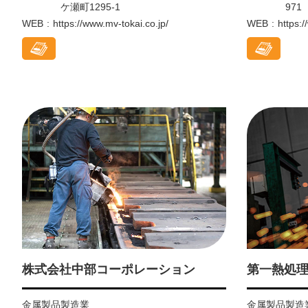
ケ瀬町1295-1
971
WEB
https://www.mv-tokai.co.jp/
WEB
https:
株式会社中部コーポレーション
第一熱処
金属製品製造業
金属製品製造