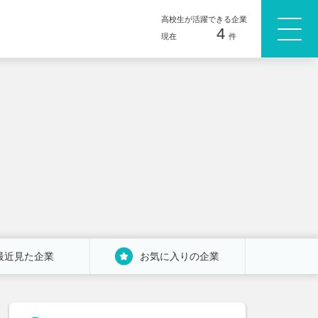
高校生が活躍できる企業
4
現在
件
最近見た企業
お気に入りの企業