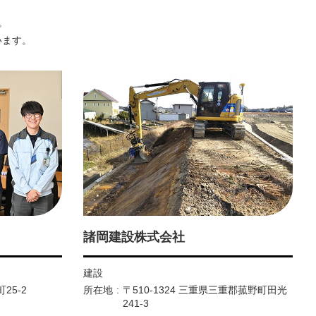
。
います。
諸岡建設株式会社
建設
25-2
所在地
〒510-1324 三重県三重郡菰野町田光
241-3