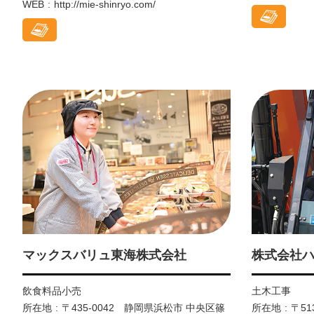
WEB
http://mie-shinryo.com/
マックスバリュ東海株式会社
株式会社
飲食料品小売
土木工事
所在地
〒435-0042 静岡県浜松市 中央区篠
所在地
〒5