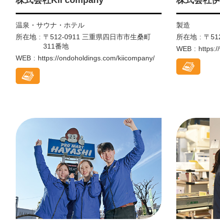
温泉・サウナ・ホテル
製造
所在地
〒512-0911 三重県四日市市生桑町
所在地
〒51
311番地
WEB
https:/
WEB
https://ondoholdings.com/kiicompany/