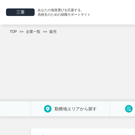
あなたの進路選びを応援する、
三重
高校生のための就職サポートサイト
TOP
企業一覧
販売
勤務地エリアから探す