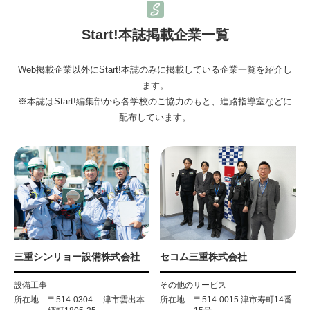
Start!本誌掲載企業一覧
Web掲載企業以外にStart!本誌のみに掲載している企業一覧を紹介し
ます。
※本誌はStart!編集部から各学校のご協力のもと、進路指導室などに
配布しています。
三重シンリョー設備株式会社
セコム三重株式会社
設備工事
その他のサービス
所在地
〒514-0304 津市雲出本
所在地
〒514-0015 津市寿町14番