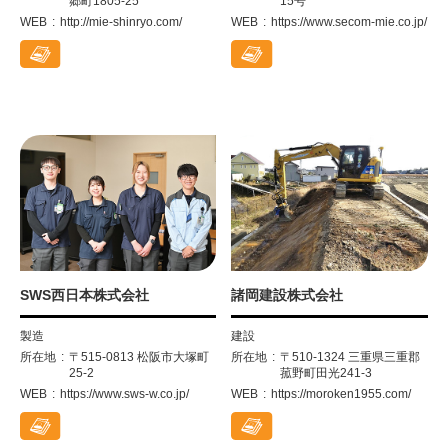
郷町1805-25
15号
WEB
http://mie-shinryo.com/
WEB
https://www.secom-mie.co.jp/
SWS西日本株式会社
諸岡建設株式会社
製造
建設
所在地
〒515-0813 松阪市大塚町
所在地
〒510-1324 三重県三重郡
25-2
菰野町田光241-3
WEB
https://www.sws-w.co.jp/
WEB
https://moroken1955.com/