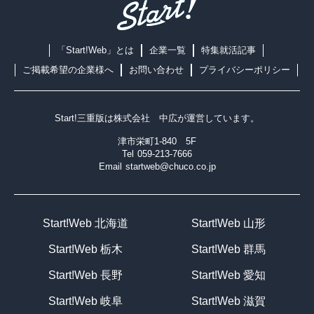
「Start!Web」とは
企業一覧
特集就活記事
ご掲載希望の企業様へ
お問い合わせ
プライバシーポリシー
Start!三重版は
株式会社 中広
が運営しています。
津市栄町1-840 5F
Tel
059-213-7666
Email
startweb@chuco.co.jp
Start!Web 北海道
Start!Web 山形
Start!Web 栃木
Start!Web 群馬
Start!Web 長野
Start!Web 愛知
Start!Web 岐阜
Start!Web 滋賀