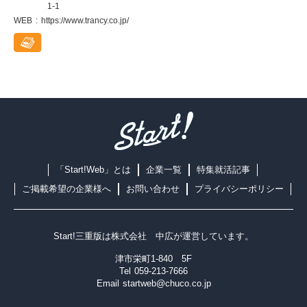
1-1
WEB
https://www.trancy.co.jp/
「Start!Web」とは
企業一覧
特集就活記事
ご掲載希望の企業様へ
お問い合わせ
プライバシーポリシー
Start!三重版は
株式会社 中広
が運営しています。
津市栄町1-840 5F
Tel
059-213-7666
Email
startweb@chuco.co.jp