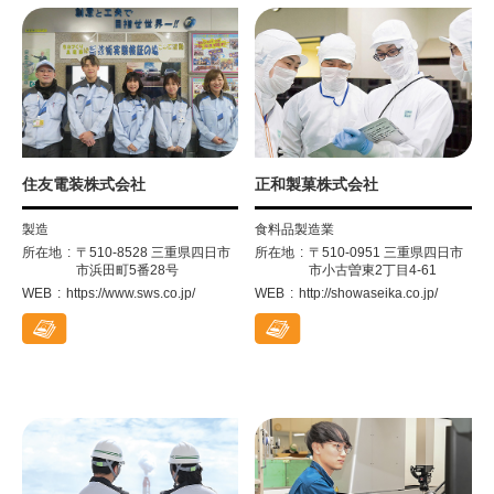
住友電装株式会社
正和製菓株式会社
製造
食料品製造業
所在地
〒510-8528 三重県四日市
所在地
〒510-0951 三重県四日市
市浜田町5番28号
市小古曽東2丁目4-61
WEB
https://www.sws.co.jp/
WEB
http://showaseika.co.jp/