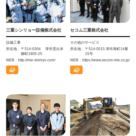
三重シンリョー設備株式会社
セコム三重株式会社
設備工事
その他のサービス
所在地
〒514-0304 津市雲出本
所在地
〒514-0015 津市寿町14番
郷町1805-25
15号
WEB
http://mie-shinryo.com/
WEB
https://www.secom-mie.co.jp/