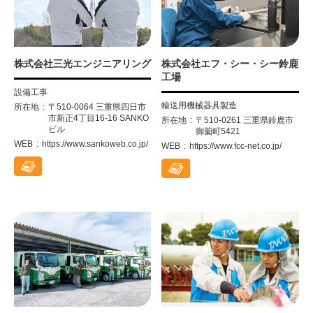
株式会社三光エンジニアリング
株式会社エフ・シー・シー鈴鹿
工場
設備工事
輸送用機械器具製造
所在地
〒510-0064 三重県四日市
市新正4丁目16-16 SANKO
所在地
〒510-0261 三重県鈴鹿市
ビル
御薗町5421
WEB
https://www.sankoweb.co.jp/
WEB
https://www.fcc-net.co.jp/