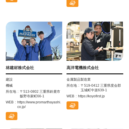
林建材株式会社
高洋電機株式会社
建設
金属製品製造業
機械
所在地
〒519-0412 三重県度会郡
玉城町中楽639-1
所在地
〒513-0802 三重県鈴鹿市
飯野寺家町66-1
WEB
https://koyofirst.jp
WEB
https://www.promarthayashi.
co.jp/