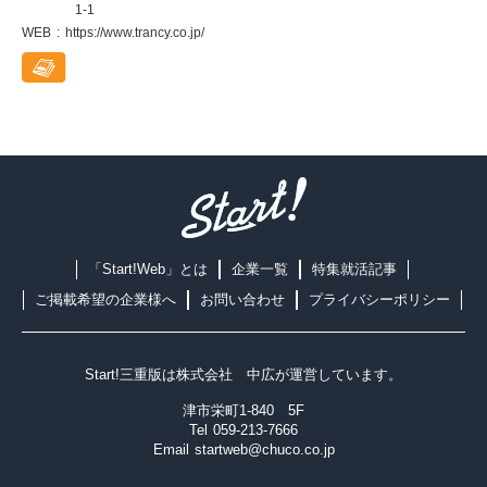
1-1
WEB
https://www.trancy.co.jp/
「Start!Web」とは
企業一覧
特集就活記事
ご掲載希望の企業様へ
お問い合わせ
プライバシーポリシー
Start!三重版は
株式会社 中広
が運営しています。
津市栄町1-840 5F
Tel
059-213-7666
Email
startweb@chuco.co.jp