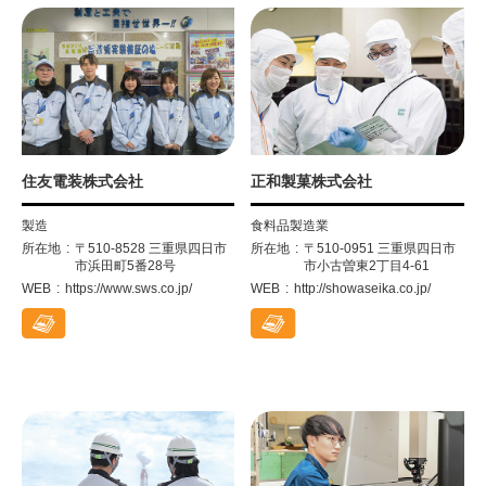
住友電装株式会社
正和製菓株式会社
製造
食料品製造業
所在地
〒510-8528 三重県四日市
所在地
〒510-0951 三重県四日市
市浜田町5番28号
市小古曽東2丁目4-61
WEB
https://www.sws.co.jp/
WEB
http://showaseika.co.jp/