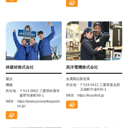
林建材株式会社
高洋電機株式会社
建設
金属製品製造業
機械
所在地
〒519-0412 三重県度会郡
玉城町中楽639-1
所在地
〒513-0802 三重県鈴鹿市
飯野寺家町66-1
WEB
https://koyofirst.jp
WEB
https://www.promarthayashi.
co.jp/