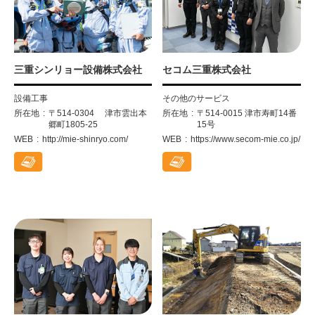
三重シンリョー設備株式会社
セコム三重株式会社
設備工事
その他のサービス
所在地
〒514-0304 津市雲出本
所在地
〒514-0015 津市寿町14番
郷町1805-25
15号
WEB
http://mie-shinryo.com/
WEB
https://www.secom-mie.co.jp/